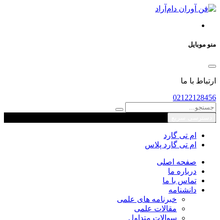
منو موبایل
ارتباط با ما
02122128456
دسترسی سریع
ام تی گارد
ام تی گارد پلاس
صفحه اصلی
درباره ما
تماس با ما
دانشنامه
خبرنامه های علمی
مقالات علمی
سوالات متداول