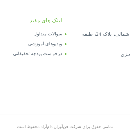
لینک های مفید
تهران، نارمک، خ شهید خاموشی، خ لادن شمالی، پلاک 24، طبقه
سوالات متداول
ویدیوهای آموزشی
درخواست بودجه تحقیقاتی
فلزی
تمامی حقوق برای شرکت فن‌آوران دام‌آراد محفوظ است