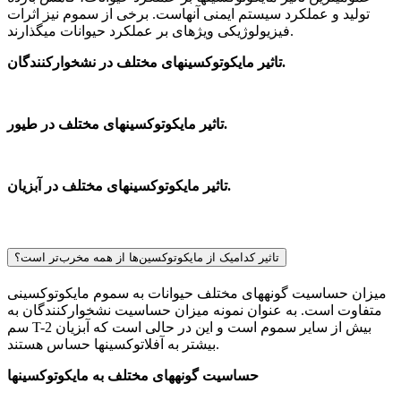
تولید و عملکرد سیستم ایمنی آن­هاست. برخی از سموم نیز اثرات
فیزیولوژیکی ویژه­ای بر عملکرد حیوانات می­گذارند.
تاثیر مایکوتوکسین­های مختلف در نشخوارکنندگان.
تاثیر مایکوتوکسین­های مختلف در طیور.
تاثیر مایکوتوکسین­های مختلف در آبزیان.
تاثیر کدامیک از مایکوتوکسین‌ها از همه مخرب‌تر است؟
میزان حساسیت گونه­های مختلف حیوانات به سموم مایکوتوکسینی
متفاوت است. به عنوان نمونه میزان حساسیت نشخوارکنندگان به
سم T-2 بیش از سایر سموم است و این در حالی است که آبزیان
بیش­تر به آفلاتوکسین­ها حساس هستند.
حساسیت گونه­های مختلف به مایکوتوکسین­ها