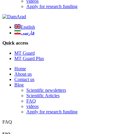
videos
Apply for research funding
English
فارسی
Quick access
MT Guard
MT Guard Plus
Home
About us
Contact us
Blog
Scientific newsletters
Scientific Articles
FAQ
videos
Apply for research funding
FAQ
FAQ