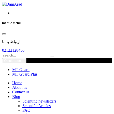
mobile menu
ارتباط با ما
02122128456
Quick access
MT Guard
MT Guard Plus
Home
About us
Contact us
Blog
Scientific newsletters
Scientific Articles
FAQ