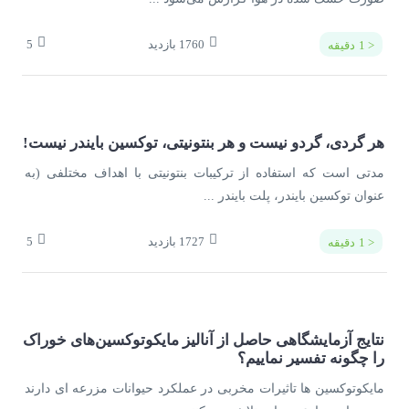
1760
بازدید
5
< 1
دقیقه
هر گردی، گردو نیست و هر بنتونیتی، توکسین بایندر نیست!
مدتی است که استفاده از ترکیبات بنتونیتی با اهداف مختلفی (به
عنوان توکسین بایندر، پلت بایندر ...
1727
بازدید
5
< 1
دقیقه
نتایج آزمایشگاهی حاصل از آنالیز مایکوتوکسین­‌های خوراک
را چگونه تفسیر نماییم؟
مایکوتوکسین ها تاثیرات مخربی در عملکرد حیوانات مزرعه ای دارند