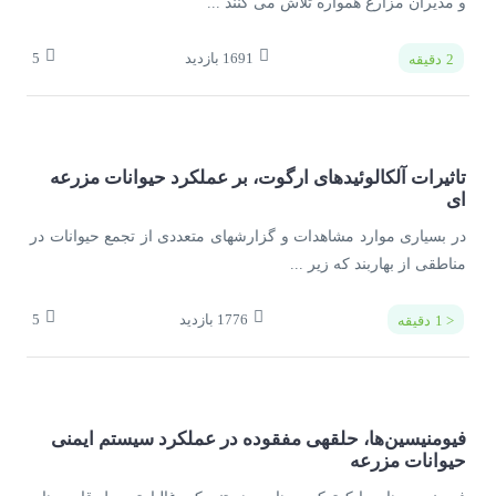
و مدیران مزارع همواره تلاش می کنند ...
1691
بازدید
5
2
دقیقه
تاثیرات آلکالوئیدهای ارگوت، بر عملکرد حیوانات مزرعه
ای
در بسیاری موارد مشاهدات و گزارش­های متعددی از تجمع حیوانات در
مناطقی از بهاربند که زیر ...
1776
بازدید
5
< 1
دقیقه
فیومنیسین­‌ها، حلقه­ی مفقوده در عملکرد سیستم ایمنی
حیوانات مزرعه