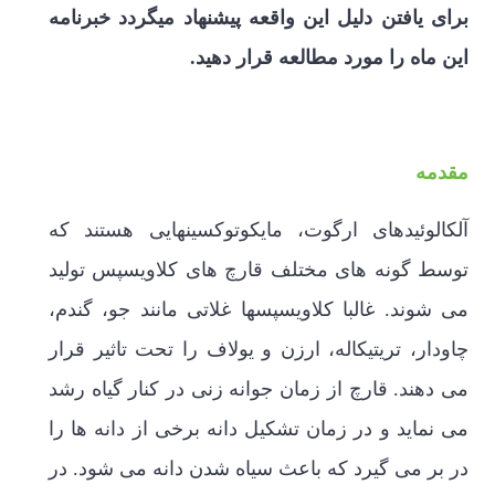
برای یافتن دلیل این واقعه پیشنهاد می­گردد خبرنامه
این ماه را مورد مطالعه قرار دهید.
مقدمه
آلکالوئیدهای ارگوت، مایکوتوکسین­هایی هستند که
توسط گونه های مختلف قارچ های کلاویسپس تولید
می شوند. غالبا کلاویسپس­ها غلاتی مانند جو، گندم،
چاودار، تریتیکاله، ارزن و یولاف را تحت تاثیر قرار
می دهند. قارچ از زمان جوانه زنی در کنار گیاه رشد
می نماید و در زمان تشکیل دانه برخی از دانه ها را
در بر می گیرد که باعث سیاه شدن دانه می شود. در