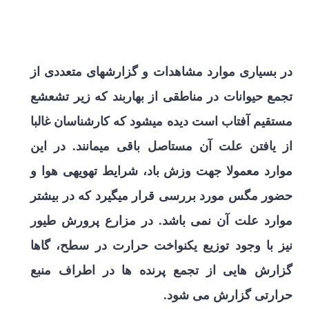
در بسیاری موارد مشاهدات و گزارش­های متعددی از
تجمع حیوانات در مناطقی از بهاربند که زیر تشعشع
مستقیم آفتاب است دیده می­شود که کارشناسان غالبا
از یافتن علت آن مستاصل باقی می­مانند. در این
موارد معمولا جهت وزش باد، شرایط تهویه­ی هوا و
حضور مگس مورد بررسی قرار می­گیرد که در بیش­تر
موارد علت آن­ نمی باشد. در مزارع پرورش طیور
نیز با وجود توزیع یکنواخت حرارت در سطح، گاها
گزارش هایی از تجمع پرنده ها در اطراف منبع
حرارتی گزارش می شود.