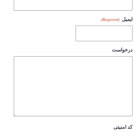
ایمیل
(Required)
درخواست
کد امنیتی