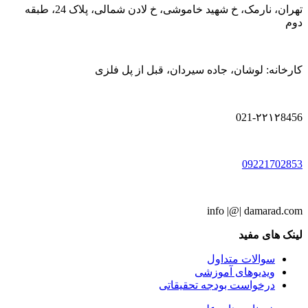
تهران، نارمک، خ شهید خاموشی، خ لادن شمالی، پلاک 24، طبقه
دوم
کارخانه: لوشان، جاده سیردان، قبل از پل فلزی
021-۲۲۱۲8456
09221702853
info |@| damarad.com
لینک های مفید
سوالات متداول
ویدیوهای آموزشی
درخواست بودجه تحقیقاتی