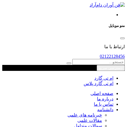
منو موبایل
ارتباط با ما
02122128456
دسترسی سریع
ام تی گارد
ام تی گارد پلاس
صفحه اصلی
درباره ما
تماس با ما
دانشنامه
خبرنامه های علمی
مقالات علمی
سوالات متداول